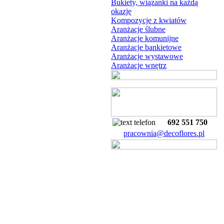
Bukiety, wiązanki na każdą
okazję
Kompozycje z kwiatów
Aranżacje ślubne
Aranżacje komunijne
Aranżacje bankietowe
Aranżacje wystawowe
Aranżacje wnętrz
692 551 750
pracownia@decoflores.pl