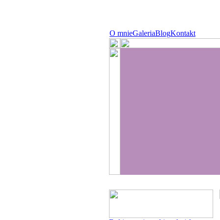
O mnie
Galeria
Blog
Kontakt