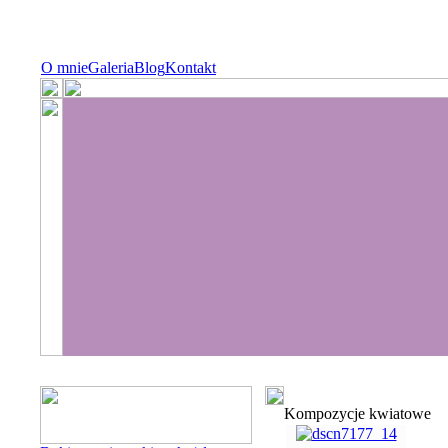
O mnie
Galeria
Blog
Kontakt
Kompozycje kwiatowe