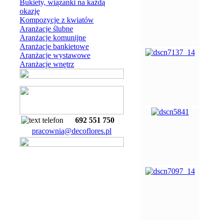
Bukiety, wiązanki na każdą
okazję
Kompozycje z kwiatów
Aranżacje ślubne
Aranżacje komunijne
Aranżacje bankietowe
Aranżacje wystawowe
Aranżacje wnętrz
692 551 750
pracownia@decoflores.pl