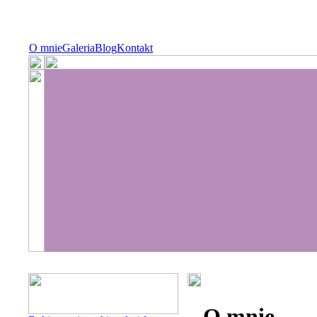
O mnie
Galeria
Blog
Kontakt
O mnie